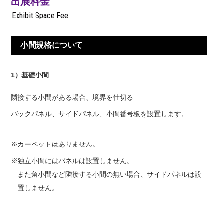
出展料金
Exhibit Space Fee
小間規格について
1）基礎小間
隣接する小間がある場合、境界を仕切る
バックパネル、サイドパネル、小間番号板を設置します。
※カーペットはありません。
※独立小間にはパネルは設置しません。
また角小間など隣接する小間の無い場合、サイドパネルは設
置しません。