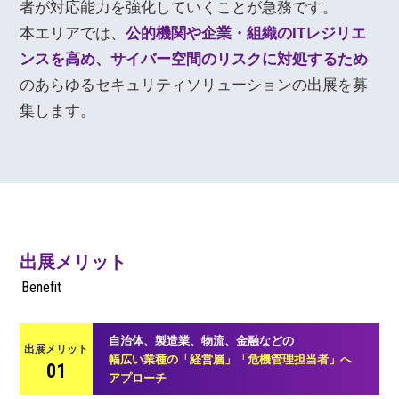
者が対応能力を強化していくことが急務です。
本エリアでは、
公的機関や企業・組織のITレジリエ
ンスを高め、サイバー空間のリスクに対処するため
のあらゆるセキュリティソリューションの出展を募
集します。
出展メリット
Benefit
自治体、製造業、物流、金融などの
出展メリット
幅広い業種の「経営層」「危機管理担当者」へ
01
アプローチ