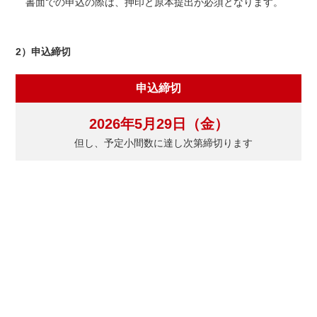
書面での申込の際は、押印と原本提出が必須となります。
2）申込締切
申込締切
2026年5月29日（金）
但し、予定小間数に達し次第締切ります