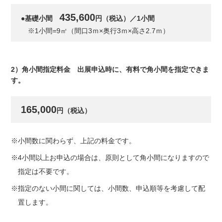
435,600
●基礎小間
円（税込）／1小間
※1小間=9㎡（間口3ｍ×奥行3ｍ×高さ2.7ｍ）
2）角小間指定料金 出展申込時に、有料で角小間を指定できま
す。
165,000
円（税込）
※小間数に関わらず、上記の料金です。
※4小間以上お申込の場合は、原則として角小間になりますので
指定は不要です。
※指定のない小間に関しては、小間数、申込順等を考慮して配
置します。