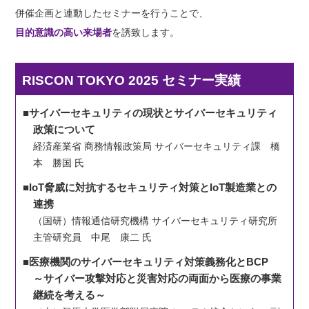
併催企画と連動したセミナーを行うことで、
目的意識の高い来場者
を誘致します。
RISCON TOKYO 2025 セミナー実績
■サイバーセキュリティの現状とサイバーセキュリティ
政策について
経済産業省 商務情報政策局 サイバーセキュリティ課 橋
本 勝国 氏
■IoT脅威に対抗するセキュリティ対策とIoT製造業との
連携
（国研）情報通信研究機構 サイバーセキュリティ研究所
主管研究員 中尾 康二 氏
■医療機関のサイバーセキュリティ対策義務化とBCP
～サイバー攻撃対応と災害対応の両面から医療の事業
継続を考える～