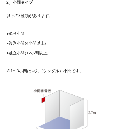
2）小間タイプ
以下の3種類があります。
●単列小間
●複列小間(4小間以上)
●独立小間(12小間以上)
※1〜3小間は単列（シングル）小間です。