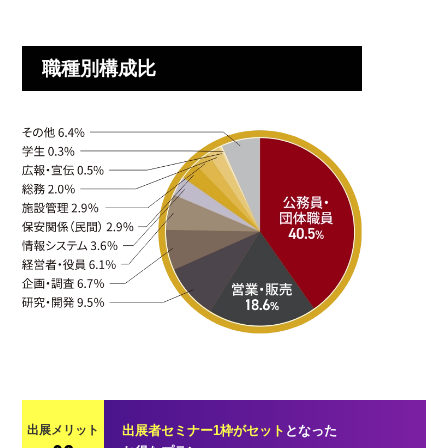
職種別構成比
出展メリット
出展者セミナー1枠がセット
となった