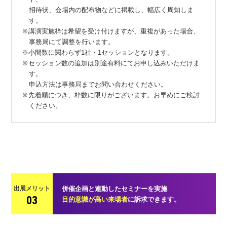
招待状、会場内の配布物などに掲載し、幅広く周知しま
す。
※講演実施枠は希望を受け付けますが、重複があった場合、
事務局にて調整を行います。
※小間数に関わらず1社・1セッションとなります。
※セッション数の追加は別途有料にてお申し込みいただけま
す。
申込方法は事務局までお問い合わせください。
※先着順につき、枠数に限りがございます。お早めにご検討
ください。
出展メリット
併催企画と連動したセミナーを実施
03
目的意識が高い来場者
に訴求できます。